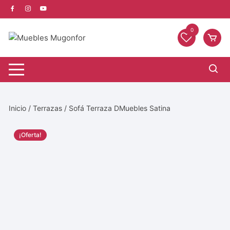
0
Inicio
/
Terrazas
/ Sofá Terraza DMuebles Satina
¡Oferta!