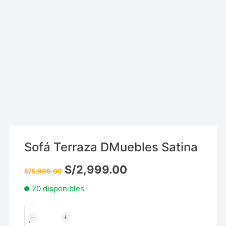
Sofá Terraza DMuebles Satina
S/
2,999.00
S/
5,999.00
20 disponibles