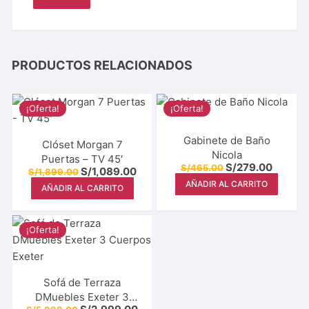
PRODUCTOS RELACIONADOS
¡Oferta!
¡Oferta!
Gabinete de Baño
Clóset Morgan 7
Nicola
Puertas – TV 45′
S/
279.00
S/
465.00
S/
1,089.00
S/
1,899.00
AÑADIR AL CARRITO
AÑADIR AL CARRITO
¡Oferta!
Sofá de Terraza
DMuebles Exeter 3