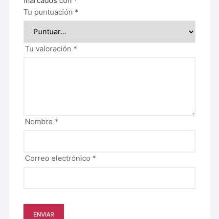
marcados con
*
Tu puntuación
*
Tu valoración
*
Nombre
*
Correo electrónico
*