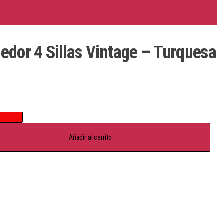
dor 4 Sillas Vintage – Turquesa
0
Añadir al carrito